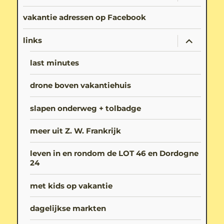
uitvouwe
vakantie adressen op Facebook
submenu
links
uitvouwe
last minutes
drone boven vakantiehuis
slapen onderweg + tolbadge
meer uit Z. W. Frankrijk
leven in en rondom de LOT 46 en Dordogne
24
met kids op vakantie
dagelijkse markten